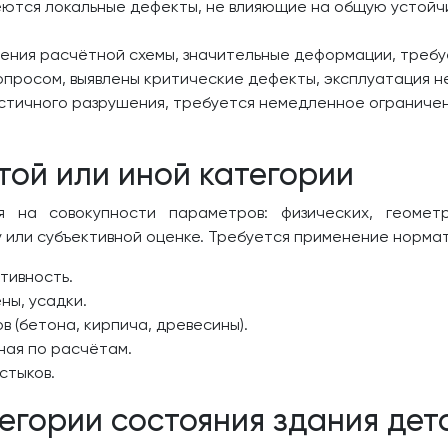
ются локальные дефекты, не влияющие на общую устойчи
ния расчётной схемы, значительные деформации, требу
опросом, выявлены критические дефекты, эксплуатация н
стичного разрушения, требуется немедленное ограничен
той или иной категории
 на совокупности параметров: физических, геометр
 или субъективной оценке. Требуется применение нормат
тивность.
ны, усадки.
 (бетона, кирпича, древесины).
ная по расчётам.
стыков.
егории состояния здания дет