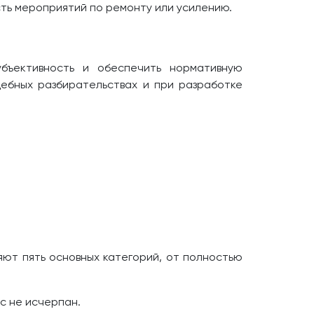
ть мероприятий по ремонту или усилению.
убъективность и обеспечить нормативную
дебных разбирательствах и при разработке
яют пять основных категорий, от полностью
с не исчерпан.