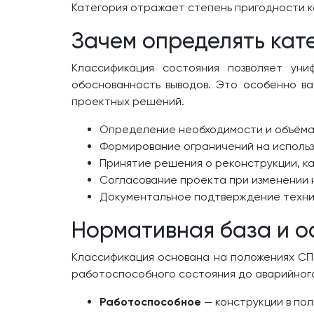
Категория отражает степень пригодности к
Зачем определять кат
Классификация состояния позволяет уни
обоснованность выводов. Это особенно ва
проектных решений.
Определение необходимости и объёма 
Формирование ограничений на использов
Принятие решения о реконструкции, к
Согласование проекта при изменении 
Документальное подтверждение технич
Нормативная база и о
Классификация основана на положениях СП 
работоспособного состояния до аварийного
Работоспособное
— конструкции в пол