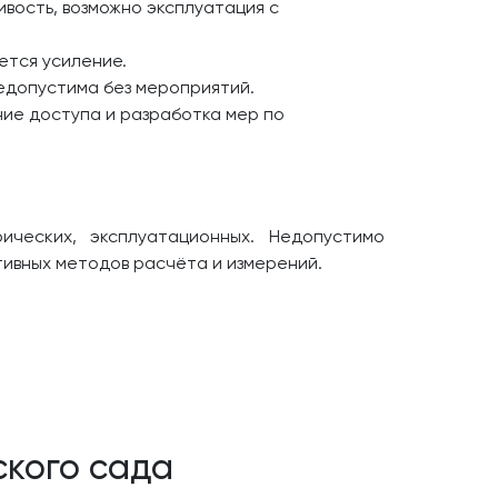
вость, возможно эксплуатация с
ется усиление.
едопустима без мероприятий.
ие доступа и разработка мер по
ических, эксплуатационных. Недопустимо
ивных методов расчёта и измерений.
ского сада