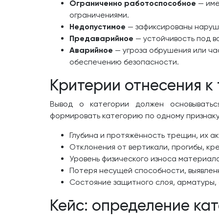
Ограниченно работоспособное
— име
ограничениями.
Недопустимое
— зафиксированы наруше
Предаварийное
— устойчивость под в
Аварийное
— угроза обрушения или ча
обеспечению безопасности.
Критерии отнесения к 
Вывод о категории должен основываться
формировать категорию по одному признаку
Глубина и протяжённость трещин, их ак
Отклонения от вертикали, прогибы, кре
Уровень физического износа материалов
Потеря несущей способности, выявлен
Состояние защитного слоя, арматуры, 
Кейс: определение кат