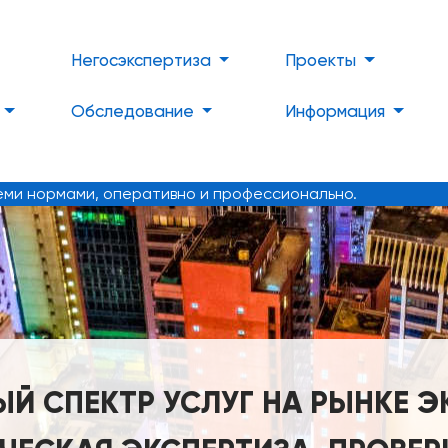
Негосэкспертиза
Проекты
Обследование
Информация
семи нормами, оперативно и профессионально.
 СПЕКТР УСЛУГ НА РЫНКЕ ЭКС