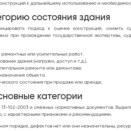
онструкций к дальнейшему использованию и необходимос
егорию состояния здания
фицировать подход к оценке конструкций, снизить с
жно при прохождении государственной экспертизы, су
ремонтных или усилительных работ.
ание здания (нагрузки, доступ и т.д.).
апитальном ремонте или демонтаже.
назначения объекта.
еского состояния при продаже или аренде.
сновные категории
13-102-2003 и смежных нормативных документов. Выдел
, с характерными признаками и рекомендациями.
ном порядке, дефектов нет или они незначительны, ресур