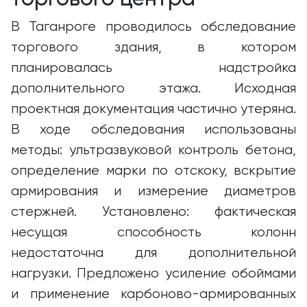
В Таганроге проводилось обследование
торгового здания, в котором
планировалась надстройка
дополнительного этажа. Исходная
проектная документация частично утеряна.
В ходе обследования использованы
методы: ультразвуковой контроль бетона,
определение марки по отскоку, вскрытие
армирования и измерение диаметров
стержней. Установлено: фактическая
несущая способность колонн
недостаточна для дополнительной
нагрузки. Предложено усиление обоймами
и применение карбоново-армированных